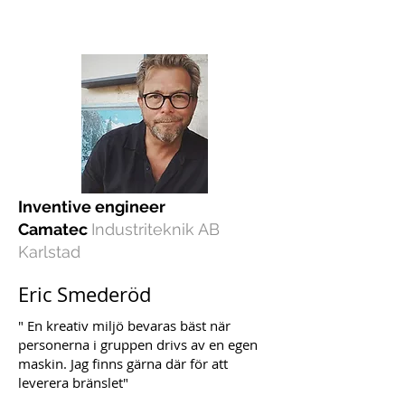
Inventive engineer
Camatec
Industriteknik AB
Karlstad
Eric Smederöd
" En kreativ miljö bevaras bäst när
personerna i gruppen drivs av en egen
maskin. Jag finns gärna där för att
leverera bränslet"